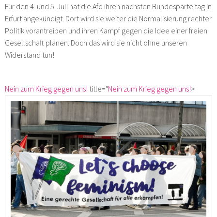
Für den 4. und 5. Juli hat die Afd ihren nächsten Bundesparteitag in
Erfurt angekündigt. Dort wird sie weiter die Normalisierung rechter
Politik vorantreiben und ihren Kampf gegen die Idee einer freien
Gesellschaft planen. Doch das wird sie nicht ohne unseren
Widerstand tun!
Nein zum Krieg gegen uns!
title="
Nein zum Krieg gegen uns!
>