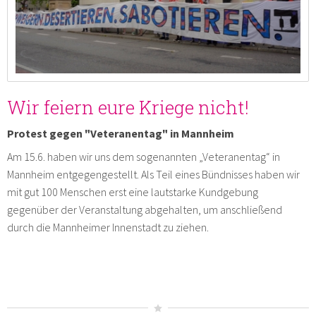
Wir feiern eure Kriege nicht!
Protest gegen "Veteranentag" in Mannheim
Am 15.6. haben wir uns dem sogenannten „Veteranentag“ in
Mannheim entgegengestellt. Als Teil eines Bündnisses haben wir
mit gut 100 Menschen erst eine lautstarke Kundgebung
gegenüber der Veranstaltung abgehalten, um anschließend
durch die Mannheimer Innenstadt zu ziehen.