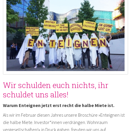
Wir schulden euch nichts, ihr
schuldet uns alles!
Warum Enteignen jetzt erst recht die halbe Miete ist.
Als wir im Februar diesen Jahres unsere Broschüre »Enteignen ist
die halbe Miete. Investor*innen verdrängen. Wohnraum
vergesellschaften!« in Druck gaben, freuten wir uns auf