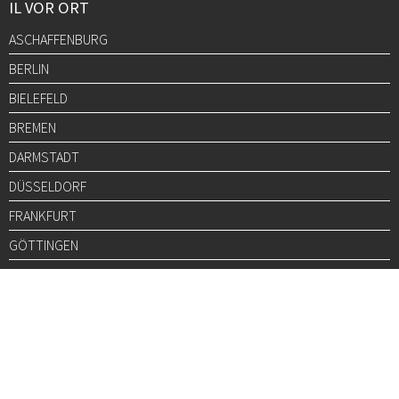
IL VOR ORT
ASCHAFFENBURG
BERLIN
BIELEFELD
BREMEN
DARMSTADT
DÜSSELDORF
FRANKFURT
GÖTTINGEN
GRAZ
HALLE
HAMBURG