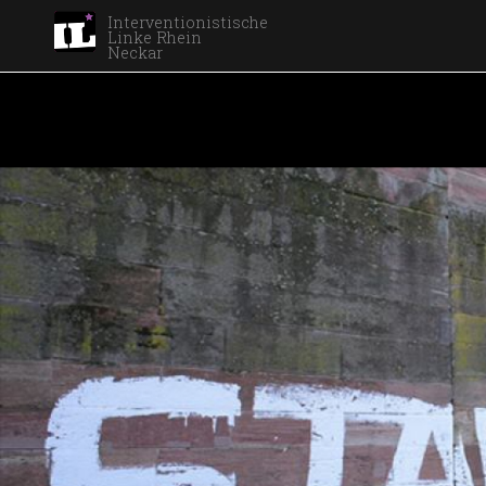
Interventionistische
Linke Rhein
Neckar