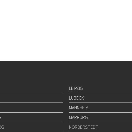
LEIPZIG
LÜBECK
MANNHEIM
R
MARBURG
RG
NORDERSTEDT