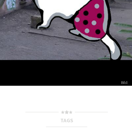
Bild:
TAGS