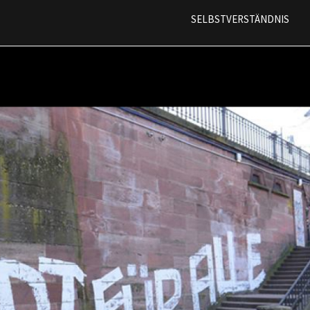
Direkt
SELBSTVERSTÄNDNIS
zum
Inhalt