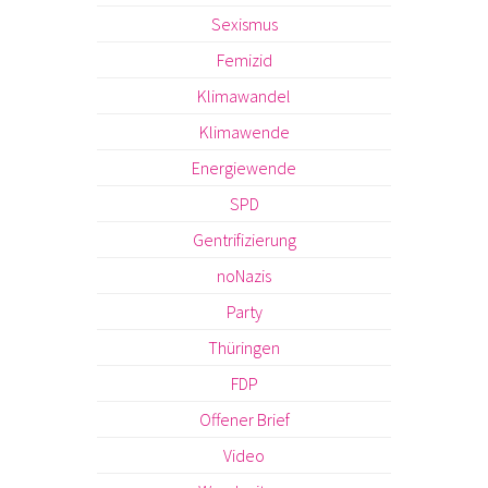
Sexismus
Femizid
Klimawandel
Klimawende
Energiewende
SPD
Gentrifizierung
noNazis
Party
Thüringen
FDP
Offener Brief
Video