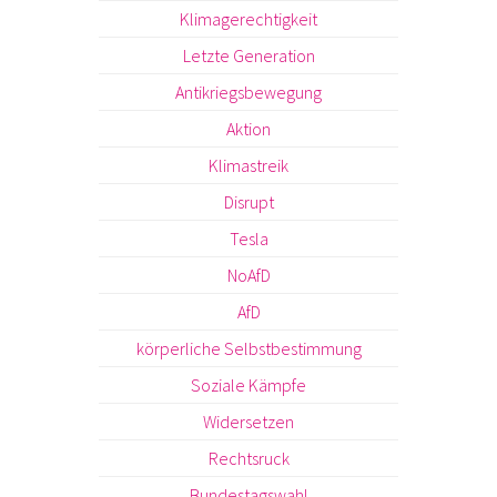
Klimagerechtigkeit
Letzte Generation
Antikriegsbewegung
Aktion
Klimastreik
Disrupt
Tesla
NoAfD
AfD
körperliche Selbstbestimmung
Soziale Kämpfe
Widersetzen
Rechtsruck
Bundestagswahl