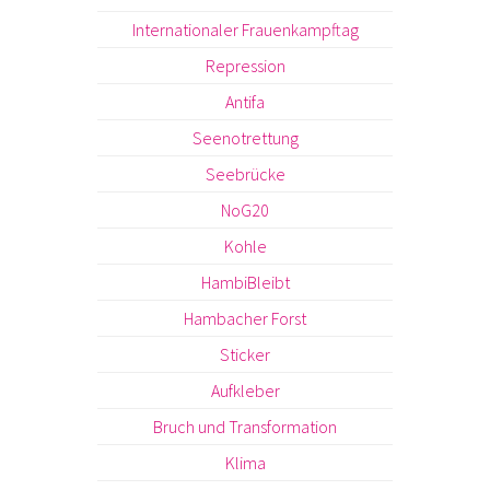
Internationaler Frauenkampftag
Repression
Antifa
Seenotrettung
Seebrücke
NoG20
Kohle
HambiBleibt
Hambacher Forst
Sticker
Aufkleber
Bruch und Transformation
Klima