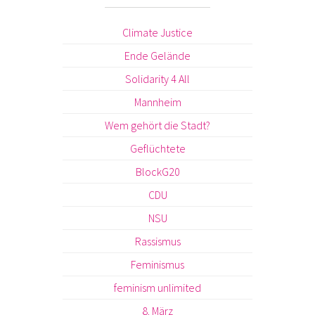
Climate Justice
Ende Gelände
Solidarity 4 All
Mannheim
Wem gehört die Stadt?
Geflüchtete
BlockG20
CDU
NSU
Rassismus
Feminismus
feminism unlimited
8. März