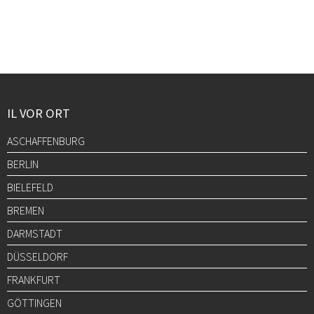
IL VOR ORT
ASCHAFFENBURG
BERLIN
BIELEFELD
BREMEN
DARMSTADT
DÜSSELDORF
FRANKFURT
GÖTTINGEN