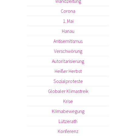
Wandzeitung
Corona
1. Mai
Hanau
Antisemitismus
Verschwörung
Autoritarisierung
Heißer Herbst
Sozialproteste
Globaler Klimastreik
Krise
Klimabewegung
Lützerath
Konferenz