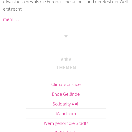
etwas besseres als die Europäische Union – und der Rest der Welt
erst recht.
mehr …
THEMEN
Climate Justice
Ende Gelände
Solidarity 4 All
Mannheim
Wem gehört die Stadt?