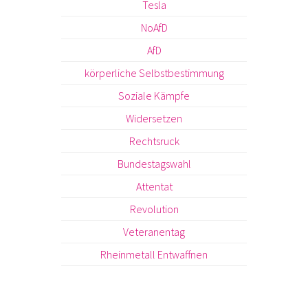
Tesla
NoAfD
AfD
körperliche Selbstbestimmung
Soziale Kämpfe
Widersetzen
Rechtsruck
Bundestagswahl
Attentat
Revolution
Veteranentag
Rheinmetall Entwaffnen