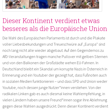
Dieser Kontinent verdient etwas
besseres als die Europäische Union
Die Wahl des Europäischen Parlaments ist durch und die Plakate
voller Liebesbekundungen und Treueschwüre auf „Europa“ sind
noch lang nicht alle wieder abgebaut. Auf den Gegendemos zu
AfD-Veranstaltungen tragen manche Pullover mit gelben Sternen
und von den Balkonen der Großstädte wehen EU-Fahnen. In
Deutschland bleibt ein Skandal um korrupte Nazis in Österreich in
Erinnerung und ein Youtuber der gezeigt hat, dass Fußnoten auch
in sozialen Medien funktionieren – und dass SPD und Union weder
Youtube, noch dessen junge Nutzer*innen verstehen. Von der
radikalen Linken gab es auch diesmal keine Wahlempfehlung, in
vielen Ländern haben unsere Freund*innen sogar ihre Ablehnung
gegen diese Wahlen ausgedrückt. Denn dieser Kontinent verdient