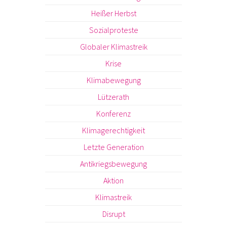
Heißer Herbst
Sozialproteste
Globaler Klimastreik
Krise
Klimabewegung
Lützerath
Konferenz
Klimagerechtigkeit
Letzte Generation
Antikriegsbewegung
Aktion
Klimastreik
Disrupt