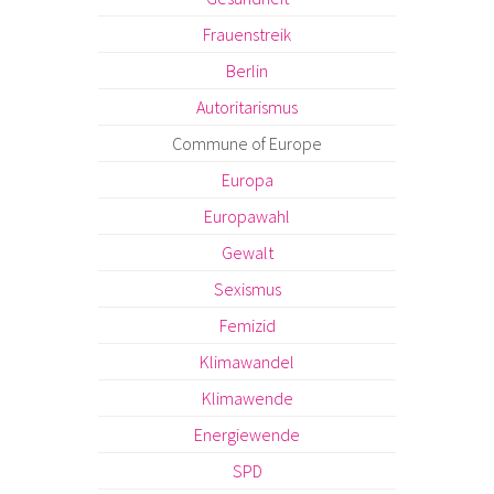
Frauenstreik
Berlin
Autoritarismus
Commune of Europe
Europa
Europawahl
Gewalt
Sexismus
Femizid
Klimawandel
Klimawende
Energiewende
SPD