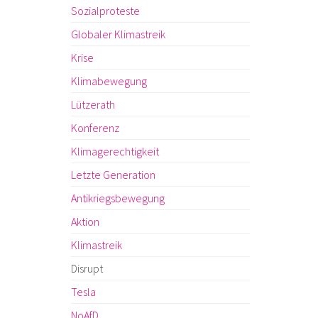
Sozialproteste
Globaler Klimastreik
Krise
Klimabewegung
Lützerath
Konferenz
Klimagerechtigkeit
Letzte Generation
Antikriegsbewegung
Aktion
Klimastreik
Disrupt
Tesla
NoAfD