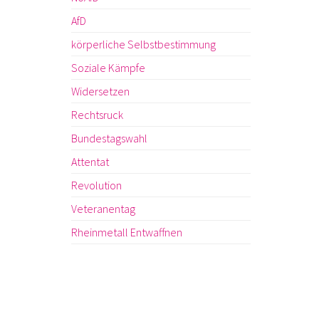
AfD
körperliche Selbstbestimmung
Soziale Kämpfe
Widersetzen
Rechtsruck
Bundestagswahl
Attentat
Revolution
Veteranentag
Rheinmetall Entwaffnen