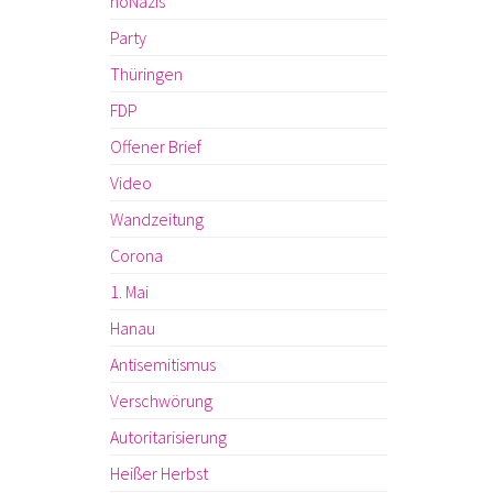
noNazis
Party
Thüringen
FDP
Offener Brief
Video
Wandzeitung
Corona
1. Mai
Hanau
Antisemitismus
Verschwörung
Autoritarisierung
Heißer Herbst