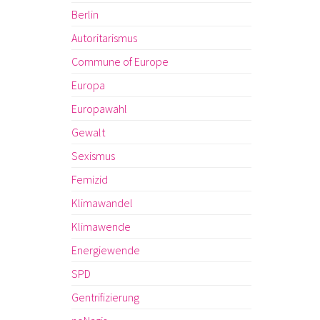
Berlin
Autoritarismus
Commune of Europe
Europa
Europawahl
Gewalt
Sexismus
Femizid
Klimawandel
Klimawende
Energiewende
SPD
Gentrifizierung