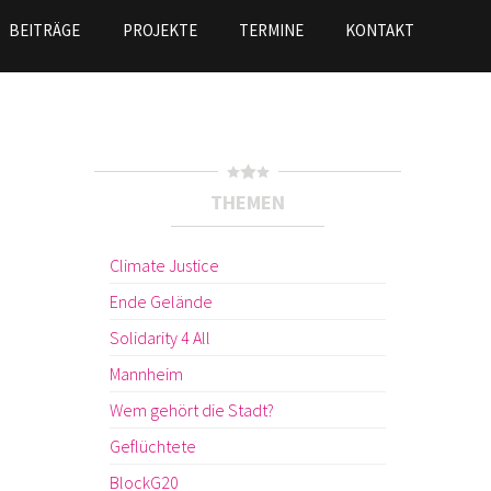
BEITRÄGE
PROJEKTE
TERMINE
KONTAKT
THEMEN
Climate Justice
Ende Gelände
Solidarity 4 All
Mannheim
Wem gehört die Stadt?
Geflüchtete
BlockG20