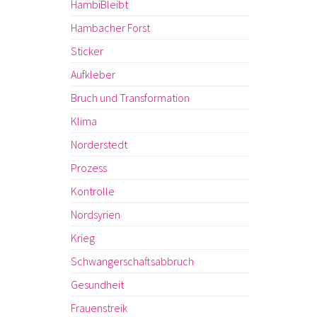
HambiBleibt
Hambacher Forst
Sticker
Aufkleber
Bruch und Transformation
Klima
Norderstedt
Prozess
Kontrolle
Nordsyrien
Krieg
Schwangerschaftsabbruch
Gesundheit
Frauenstreik