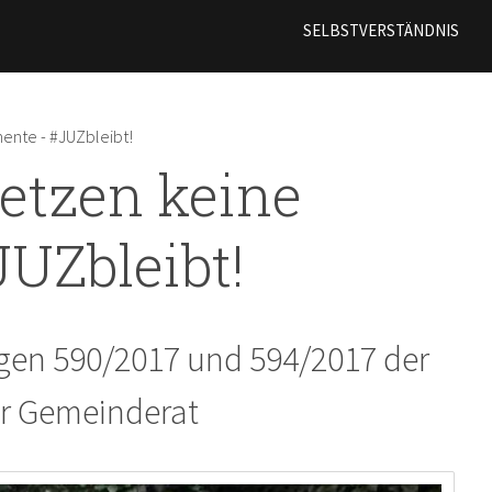
Direkt
SELBSTVERSTÄNDNIS
zum
Inhalt
ente - #JUZbleibt!
etzen keine
UZbleibt!
gen 590/2017 und 594/2017 der
r Gemeinderat