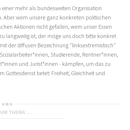
in einer mehr als bundesweiten Organisation
n. Aber wem unsere ganz konkreten politischen
schen Aktionen nicht gefallen, wem unser Essen
 langweilig ist, der möge uns doch bitte konkret
it der diffusen Bezeichnung "linksextremistisch"
te Sozialarbeiter*innen, Studierende, Rentner*innen,
t*innen und Jurist*innen - kämpfen, um das zu
m Gottesdienst betet: Freiheit, Gleichheit und
ZUM THEMA …