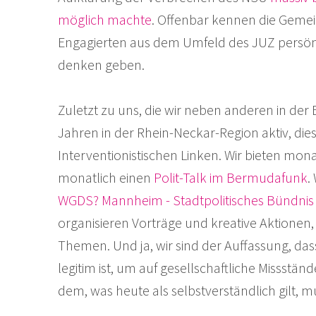
möglich machte
. Offenbar kennen die Gemei
Engagierten aus dem Umfeld des JUZ persönlic
denken geben.
Zuletzt zu uns, die wir neben anderen in der
Jahren in der Rhein-Neckar-Region aktiv, die
Interventionistischen Linken. Wir bieten mona
monatlich einen
Polit-Talk im Bermudafunk
.
WGDS? Mannheim - Stadtpolitisches Bündnis
organisieren Vorträge und kreative Aktionen,
Themen. Und ja, wir sind der Auffassung, d
legitim ist, um auf gesellschaftliche Missstä
dem, was heute als selbstverständlich gilt,