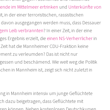
tende im Mittelmeer ertrinken
und
Unterkünfte von
it, in der einer terroristischen, rassistischen
 davon ausgegangen werden muss, dass Dessauer
igem Leib verbrannten
? In einer Zeit, in der eine
ges Ergebnis erzielt, die
einen NS-Verherrlicher
in
r Zeit hat die Mannheimer CDU-Fraktion keine
ement zu verleumden? Das ist nicht nur
essen und beschämend. Wie weit weg die Politik
en in Mannheim ist, zeigt sich nicht zuletzt in
tung in Mannheim intensiv um junge Geflüchtete
h dazu beigetragen, dass Geflüchtete mit
ren können. Neben kostenlosen Deutschkursen