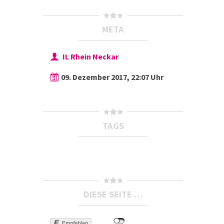
META
IL Rhein Neckar
09. Dezember 2017, 22:07 Uhr
TAGS
DIESE SEITE …