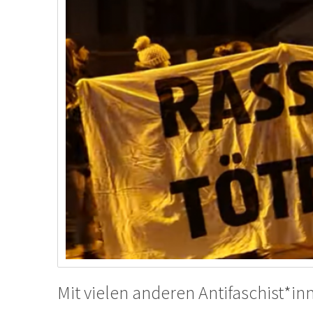
Mit vielen anderen Antifaschist*in