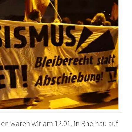
nen waren wir am 12.01. in Rheinau auf