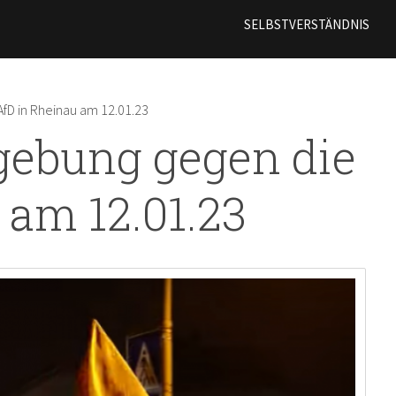
Direkt
SELBSTVERSTÄNDNIS
zum
Inhalt
fD in Rheinau am 12.01.23
gebung gegen die
 am 12.01.23