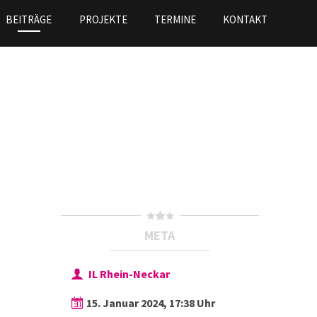
BEITRÄGE
PROJEKTE
TERMINE
KONTAKT
META
IL Rhein-Neckar
15. Januar 2024, 17:38 Uhr