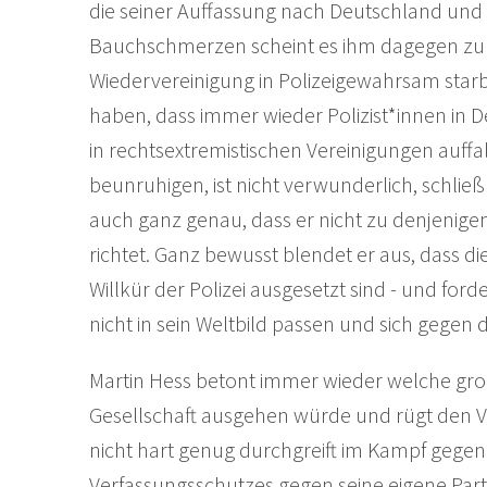
die seiner Auffassung nach Deutschland und
Bauchschmerzen scheint es ihm dagegen zu b
Wiedervereinigung in Polizeigewahrsam starb
haben, dass immer wieder Polizist*innen in 
in rechtsextremistischen Vereinigungen auffa
beunruhigen, ist nicht verwunderlich, schließli
auch ganz genau, dass er nicht zu denjenigen 
richtet. Ganz bewusst blendet er aus, dass diej
Willkür der Polizei ausgesetzt sind - und for
nicht in sein Weltbild passen und sich gegen 
Martin Hess betont immer wieder welche gro
Gesellschaft ausgehen würde und rügt den Ve
nicht hart genug durchgreift im Kampf gege
Verfassungsschutzes gegen seine eigene Parte