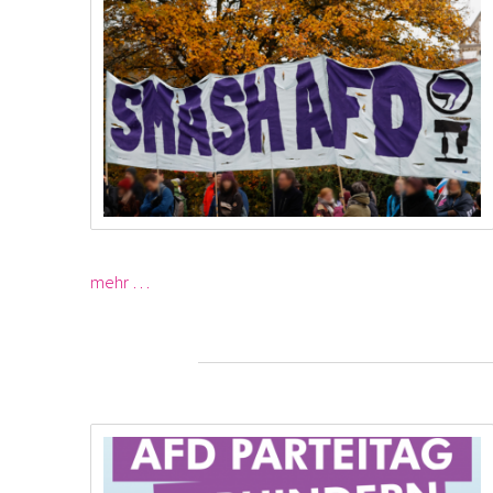
mehr …