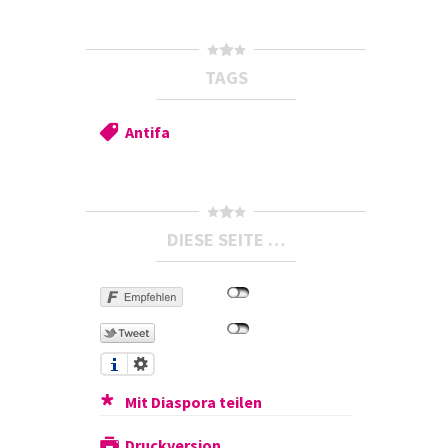
TAGS
Antifa
DIESE SEITE …
Mit Diaspora teilen
Druckversion