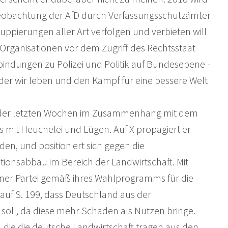
e Beobachtung der AfD durch Verfassungsschutzämter
Gruppierungen aller Art verfolgen und verbieten will
 Organisationen vor dem Zugriff des Rechtsstaat
erbindungen zu Polizei und Politik auf Bundesebene -
 der wir leben und den Kampf für eine bessere Welt
n der letzten Wochen im Zusammenhang mit dem
s mit Heuchelei und Lügen. Auf X propagiert er
den, und positioniert sich gegen die
tionsabbau im Bereich der Landwirtschaft. Mit
ner Partei gemäß ihres Wahlprogramms für die
auf S. 199, dass Deutschland aus der
soll, da diese mehr Schaden als Nutzen bringe.
, die die deutsche Landwirtschaft tragen aus den