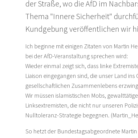
der Straße, wo die AfD im Nachbar
Thema "Innere Sicherheit" durchfü
Kundgebung veröffentlichen wir hi
Ich beginne mit einigen Zitaten von Martin H
bei der AfD-Veranstaltung sprechen wird:
Wieder einmal zeigt sich, dass linke Extremis
Liaison eingegangen sind, die unser Land in
gesellschaftlichen Zusammenlebens erzwinge
Wir müssen islamistischen Mobs, gewalttätige
Linksextremisten, die nicht nur unseren Pol
Nulltoleranz-Strategie begegnen. (Martin_He
So hetzt der Bundestagsabgeordnete Martin H