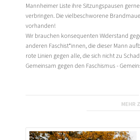
Mannheimer Liste ihre Sitzungspausen gerne
verbringen. Die vielbeschworene Brandmauer
vorhanden!
Wir brauchen konsequenten Widerstand gegen
anderen Faschist*innen, die dieser Mann auf
rote Linien gegen alle, die sich nicht zu Sch
Gemeinsam gegen den Faschismus - Gemeinsa
MEHR 