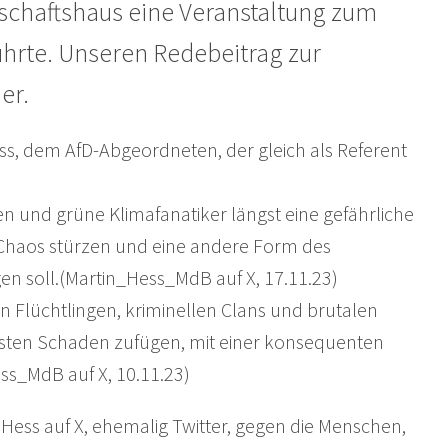
schaftshaus eine Veranstaltung zum
hrte. Unseren Redebeitrag zur
er.
ess, dem AfD-Abgeordneten, der gleich als Referent
ten und grüne Klimafanatiker längst eine gefährliche
s Chaos stürzen und eine andere Form des
n soll.(Martin_Hess_MdB auf X, 17.11.23)
n Flüchtlingen, kriminellen Clans und brutalen
izisten Schaden zufügen, mit einer konsequenten
ss_MdB auf X, 10.11.23)
ess auf X, ehemalig Twitter, gegen die Menschen,