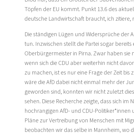
Töpfen der EU kommt. Punkt 13.6 des aktuel
deutsche Landwirtschaft braucht, ich zitier
Die ständigen Lügen und Widersprüche der A
tun. Inzwischen stellt die Partei sogar berei
Oberbürgermeister in Pirna. Zwar haben sie 
wenn sich die CDU aber weiterhin nicht davo
zu machen, ist es nur eine Frage der Zeit bi
wäre die AfD dabei nicht einmal mehr der Jun
geworden sind, konnten wir nicht zuletzt di
sehen. Diese Recherche zeigte, dass sich i
hochrangigen AfD- und CDU-Politiker*innen 
Pläne zur Vertreibung von Menschen mit Mig
beobachten wir das selbe in Mannheim, wo 