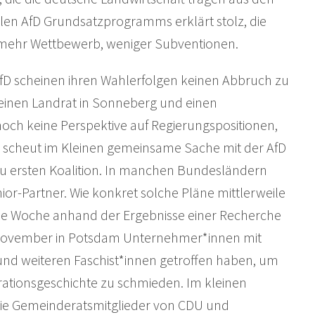
len AfD Grundsatzprogramms erklärt stolz, die
e, mehr Wettbewerb, weniger Subventionen.
fD scheinen ihren Wahlerfolgen keinen Abbruch zu
ts einen Landrat in Sonneberg und einen
noch keine Perspektive auf Regierungspositionen,
r scheut im Kleinen gemeinsame Sache mit der AfD
s zu ersten Koalition. In manchen Bundesländern
ior-Partner. Wie konkret solche Pläne mittlerweile
ese Woche anhand der Ergebnisse einer Recherche
m November in Potsdam Unternehmer*innen mit
und weiteren Faschist*innen getroffen haben, um
rationsgeschichte zu schmieden. Im kleinen
die Gemeinderatsmitglieder von CDU und