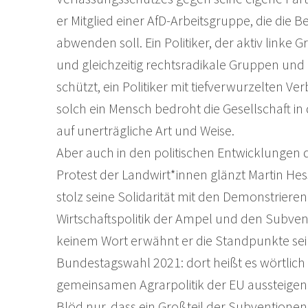
er Mitglied einer AfD-Arbeitsgruppe, die di
abwenden soll. Ein Politiker, der aktiv linke 
und gleichzeitig rechtsradikale Gruppen und
schützt, ein Politiker mit tiefverwurzelten V
solch ein Mensch bedroht die Gesellschaft in
auf unerträgliche Art und Weise.
Aber auch in den politischen Entwicklunge
Protest der Landwirt*innen glänzt Martin Hes
stolz seine Solidarität mit den Demonstrieren
Wirtschaftspolitik der Ampel und den Subven
keinem Wort erwähnt er die Standpunkte sei
Bundestagswahl 2021: dort heißt es wörtlich 
gemeinsamen Agrarpolitik der EU aussteigen 
Blöd nur, dass ein Großteil der Subventionen