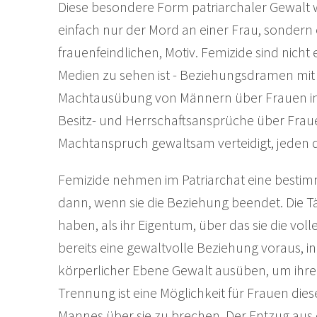
Diese besondere Form patriarchaler Gewalt wir
einfach nur der Mord an einer Frau, sondern
frauenfeindlichen, Motiv. Femizide sind nicht 
Medien zu sehen ist - Beziehungsdramen mit 
Machtausübung von Männern über Frauen im P
Besitz- und Herrschaftsansprüche über Fraue
Machtanspruch gewaltsam verteidigt, jeden dri
Femizide nehmen im Patriarchat eine bestimm
dann, wenn sie die Beziehung beendet. Die Tät
haben, als ihr Eigentum, über das sie die vo
bereits eine gewaltvolle Beziehung voraus, i
körperlicher Ebene Gewalt ausüben, um ihre 
Trennung ist eine Möglichkeit für Frauen die
Mannes über sie zu brechen. Der Entzug aus d