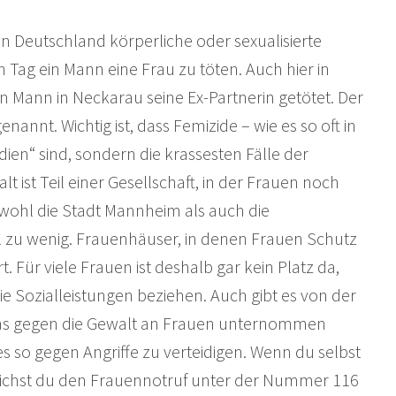
 in Deutschland körperliche oder sexualisierte
 Tag ein Mann eine Frau zu töten. Auch hier in
in Mann in Neckarau seine Ex-Partnerin getötet. Der
nnt. Wichtig ist, dass Femizide – wie es so oft in
dien“ sind, sondern die krassesten Fälle der
t ist Teil einer Gesellschaft, in der Frauen noch
ohl die Stadt Mannheim als auch die
zu wenig. Frauenhäuser, in denen Frauen Schutz
. Für viele Frauen ist deshalb gar kein Platz da,
ie Sozialleistungen beziehen. Auch gibt es von der
 was gegen die Gewalt an Frauen unternommen
s so gegen Angriffe zu verteidigen. Wenn du selbst
reichst du den Frauennotruf unter der Nummer 116