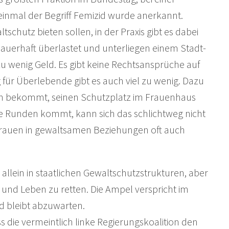
einmal der Begriff Femizid wurde anerkannt.
tschutz bieten sollen, in der Praxis gibt es dabei
dauerhaft überlastet und unterliegen einem Stadt-
zu wenig Geld. Es gibt keine Rechtsansprüche auf
ür Überlebende gibt es auch viel zu wenig. Dazu
en bekommt, seinen Schutzplatz im Frauenhaus
ie Runden kommt, kann sich das schlichtweg nicht
Frauen in gewaltsamen Beziehungen oft auch
 allein in staatlichen Gewaltschutzstrukturen, aber
 und Leben zu retten. Die Ampel verspricht im
d bleibt abzuwarten.
s die vermeintlich linke Regierungskoalition den