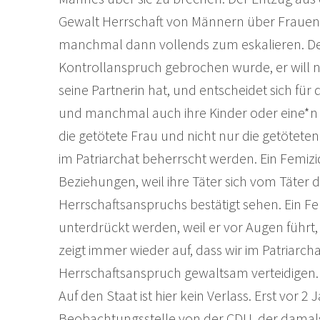
Gewalt Herrschaft von Männern über Frauen 
manchmal dann vollends zum eskalieren. Der 
Kontrollanspruch gebrochen wurde, er will 
seine Partnerin hat, und entscheidet sich für 
und manchmal auch ihre Kinder oder eine*n ne
die getötete Frau und nicht nur die getöteten 
im Patriarchat beherrscht werden. Ein Femizi
Beziehungen, weil ihre Täter sich vom Täter 
Herrschaftsanspruchs bestätigt sehen. Ein Femiz
unterdrückt werden, weil er vor Augen führt, 
zeigt immer wieder auf, dass wir im Patriarc
Herrschaftsanspruch gewaltsam verteidigen.
Auf den Staat ist hier kein Verlass. Erst vor
Beobachtungsstelle von der CDU, der damals