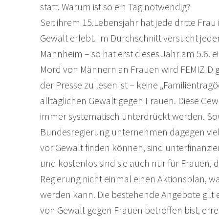
statt. Warum ist so ein Tag notwendig?
Seit ihrem 15.Lebensjahr hat jede dritte Frau
Gewalt erlebt. Im Durchschnitt versucht jeden
Mannheim – so hat erst dieses Jahr am 5.6. e
Mord von Männern an Frauen wird FEMIZID gena
der Presse zu lesen ist – keine „Familientragö
alltäglichen Gewalt gegen Frauen. Diese Gewal
immer systematisch unterdrückt werden. Sow
Bundesregierung unternehmen dagegen viel 
vor Gewalt finden können, sind unterfinanziert
und kostenlos sind sie auch nur für Frauen, d
Regierung nicht einmal einen Aktionsplan,
werden kann. Die bestehende Angebote gilt e
von Gewalt gegen Frauen betroffen bist, er