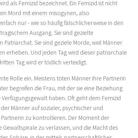
d als Femizid bezeichnet. Ein Femizid ist nicht
 ein Mord mit einem misogynen, also
einfach nur - wie so häufig fälschlicherweise in den
tragischem Ausgang. Sie sind gezielte
atriarchat. Sie sind geziele Morde, weil Männer
n erheben. Und jeden Tag wird dieser patriarchale
tten Tag wird er tödlich verteidigt.
te Rolle ein. Meistens töten Männer ihre Partnerin
er begreifen die Frau, mit der sie eine Beziehung
lle Verfügungsgewalt haben. Oft geht dem Femizid
n der Männer auf sozialer, psychischer und
Partnerin zu kontrollieren. Der Moment der
se Gewaltspirale zu verlassen, und die Macht des
er Sphäre, in der mittels partnerschaftlicher