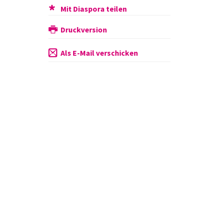
Mit Diaspora teilen
Druckversion
Als E-Mail verschicken