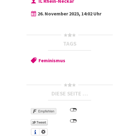
IL Rhein-Neckar
26. November 2023, 14:02 Uhr
TAGS
Feminismus
DIESE SEITE …