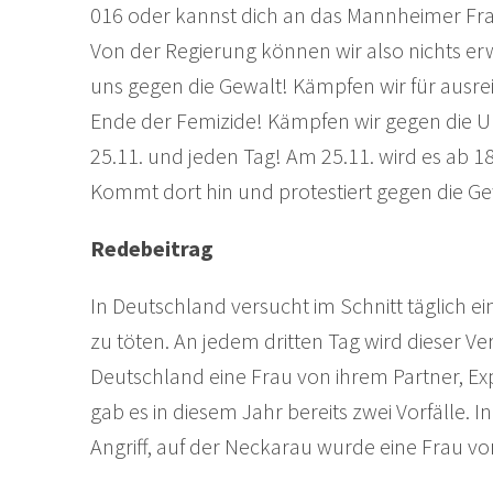
016 oder kannst dich an das Mannheimer Fr
Von der Regierung können wir also nichts 
uns gegen die Gewalt! Kämpfen wir für ausre
Ende der Femizide! Kämpfen wir gegen die 
25.11. und jeden Tag! Am 25.11. wird es ab
Kommt dort hin und protestiert gegen die G
Redebeitrag
In Deutschland versucht im Schnitt täglich ei
zu töten. An jedem dritten Tag wird dieser Ve
Deutschland eine Frau von ihrem Partner, Ex
gab es in diesem Jahr bereits zwei Vorfälle. 
Angriff, auf der Neckarau wurde eine Frau vo