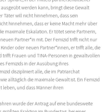
ausgeübt werden kann, bringt diese Gewalt
Täter will nicht hinnehmen, dass sein
nicht hinnehmen, dass er keine Macht mehr über
die maximale Eskalation. Er tötet seine Partnerin,
uen Partner*in mit. Der Femizid trifft nicht nur
Kinder oder neuen Partner*innen, er trifft alle, die
d trifft Frauen und TINA-Personen in gewaltvollen
des Femizids in der Ausübung ihres
id diszipliniert alle, die im Patriarchat
wie alltäglich die maximale Gewalt ist. Ein Femizid
hat leben, und dass Männer ihren
 2 Jahren wurde der Antrag auf eine bundesweite
 größten Fraktion im Bundestag, bei einer