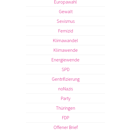
Europawahl
Gewalt
Sexismus
Femizid
Klimawandel
Klimawende
Energiewende
SPD
Gentrifizierung
noNazis
Party
Thüringen
FDP
Offener Brief