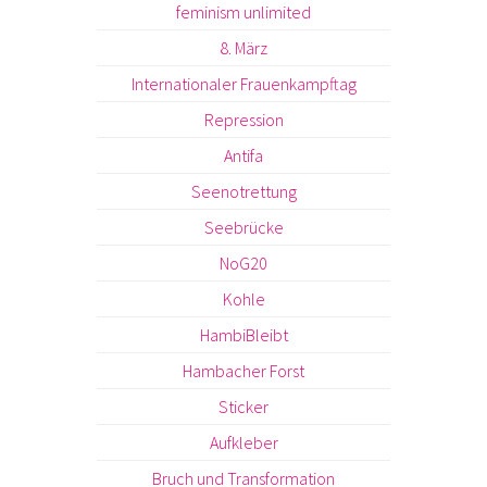
feminism unlimited
8. März
Internationaler Frauenkampftag
Repression
Antifa
Seenotrettung
Seebrücke
NoG20
Kohle
HambiBleibt
Hambacher Forst
Sticker
Aufkleber
Bruch und Transformation