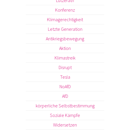
Lützerath
Konferenz
Klimagerechtigkeit
Letzte Generation
Antikriegsbewegung
Aktion
Klimastreik
Disrupt
Tesla
NoAfD
AfD
körperliche Selbstbestimmung
Soziale Kämpfe
Widersetzen