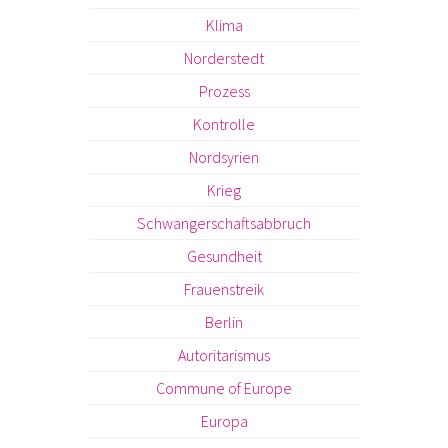
Klima
Norderstedt
Prozess
Kontrolle
Nordsyrien
Krieg
Schwangerschaftsabbruch
Gesundheit
Frauenstreik
Berlin
Autoritarismus
Commune of Europe
Europa