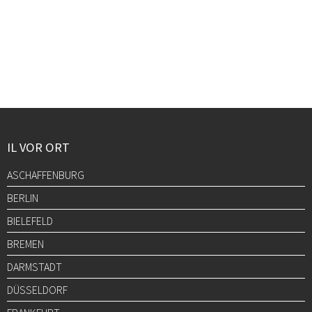
IL VOR ORT
ASCHAFFENBURG
BERLIN
BIELEFELD
BREMEN
DARMSTADT
DÜSSELDORF